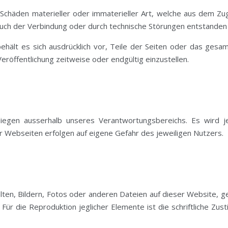
häden materieller oder immaterieller Art, welche aus dem Zug
rauch der Verbindung oder durch technische Störungen entstanden
 behält es sich ausdrücklich vor, Teile der Seiten oder das g
eröffentlichung zeitweise oder endgültig einzustellen.
liegen ausserhalb unseres Verantwortungsbereichs. Es wird j
er Webseiten erfolgen auf eigene Gefahr des jeweiligen Nutzers.
lten, Bildern, Fotos oder anderen Dateien auf dieser Website, g
 Für die Reproduktion jeglicher Elemente ist die schriftliche Z