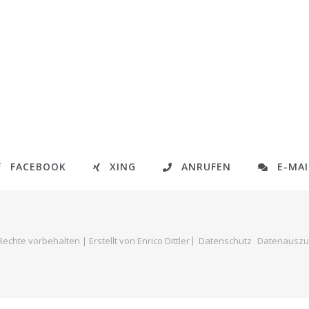
FACEBOOK
XING
ANRUFEN
E-MAI
 Rechte vorbehalten | Erstellt von
Enrico Dittler
Datenschutz
Datenauszu