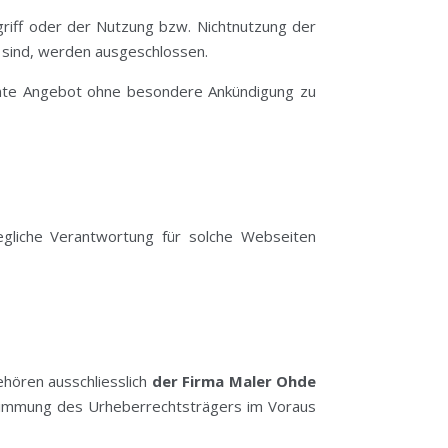
riff oder der Nutzung bzw. Nichtnutzung der
 sind, werden ausgeschlossen.
esamte Angebot ohne besondere Ankündigung zu
egliche Verantwortung für solche Webseiten
ehören ausschliesslich
der Firma Maler Ohde
ustimmung des Urheberrechtsträgers im Voraus